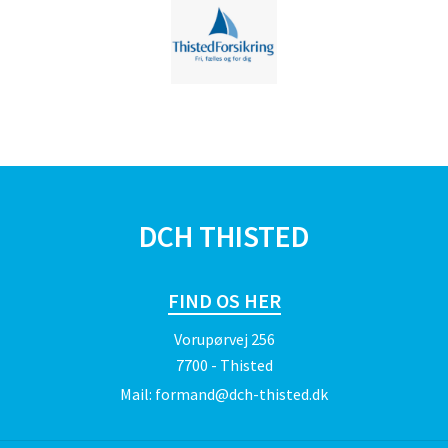
DCH THISTED
FIND OS HER
Vorupørvej 256
7700 - Thisted
Mail:
formand@dch-thisted.dk