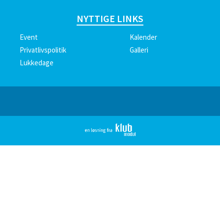
NYTTIGE LINKS
Event
Kalender
Privatlivspolitik
Galleri
Lukkedage