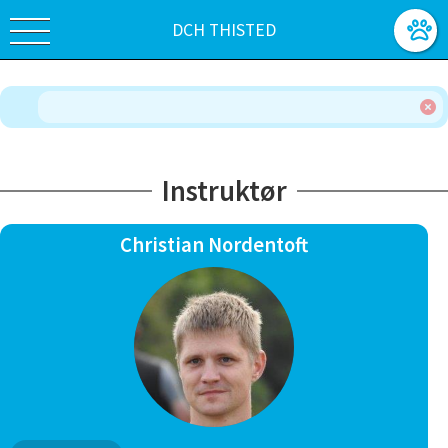
DCH THISTED
Instruktør
Christian Nordentoft