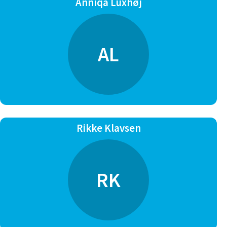
Anniqa Luxhøj
AL
Rikke Klavsen
RK