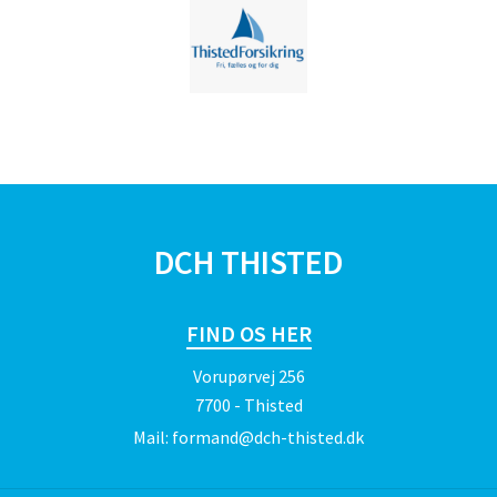
DCH THISTED
FIND OS HER
Vorupørvej 256
7700 - Thisted
Mail:
formand@dch-thisted.dk