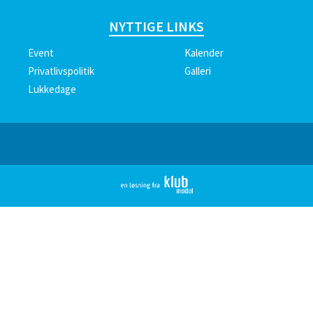
NYTTIGE LINKS
Event
Kalender
Privatlivspolitik
Galleri
Lukkedage