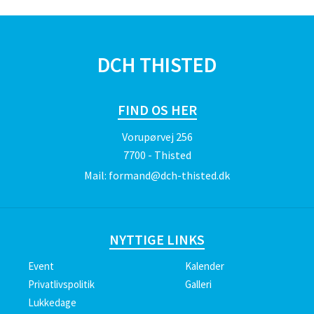
DCH THISTED
FIND OS HER
Vorupørvej 256
7700 - Thisted
Mail:
formand@dch-thisted.dk
NYTTIGE LINKS
Event
Kalender
Privatlivspolitik
Galleri
Lukkedage