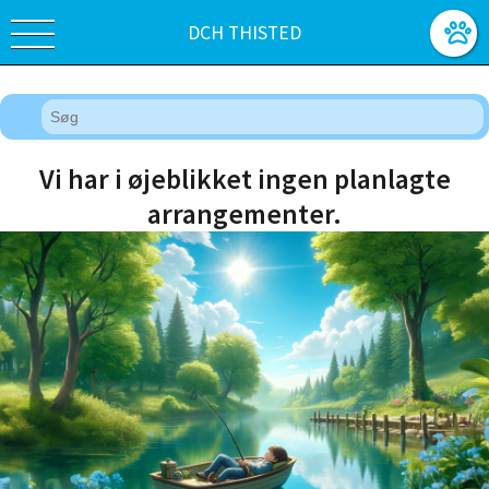
DCH THISTED
Vi har i øjeblikket ingen planlagte
arrangementer.